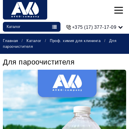
Каталог
+375 (17) 377-17-09
Главная
Каталог
Проф. химия для клининга
Для
пароочистителя
Для пароочистителя